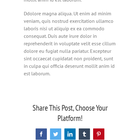
Ddolore magna aliqua. Ut enim ad minim
veniam, quis nostrud exercitation ullamco
laboris nisi ut aliquip ex ea commodo
consequat. Duis aute irure dolor in
reprehenderit in voluptate velit esse cillum
dolore eu fugiat nulla pariatur. Excepteur
sint occaecat cupidatat non proident, sunt
in culpa qui officia deserunt mollit anim id
est laborum.
Share This Post, Choose Your
Platform!
Facebook
Twitter
LinkedIn
Tumblr
Pinterest