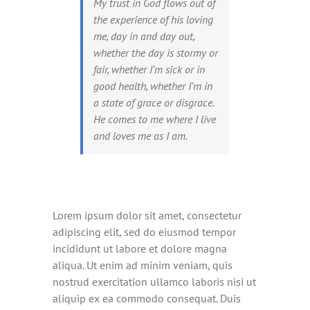
My trust in God flows out of
the experience of his loving
me, day in and day out,
whether the day is stormy or
fair, whether I’m sick or in
good health, whether I’m in
a state of grace or disgrace.
He comes to me where I live
and loves me as I am.
Lorem ipsum dolor sit amet, consectetur
adipiscing elit, sed do eiusmod tempor
incididunt ut labore et dolore magna
aliqua. Ut enim ad minim veniam, quis
nostrud exercitation ullamco laboris nisi ut
aliquip ex ea commodo consequat. Duis