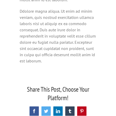
Ddolore magna aliqua. Ut enim ad minim
veniam, quis nostrud exercitation ullamco
laboris nisi ut aliquip ex ea commodo
consequat. Duis aute irure dolor in
reprehenderit in voluptate velit esse cillum
dolore eu fugiat nulla pariatur. Excepteur
sint occaecat cupidatat non proident, sunt
in culpa qui officia deserunt mollit anim id
est laborum.
Share This Post, Choose Your
Platform!
Facebook
Twitter
LinkedIn
Tumblr
Pinterest