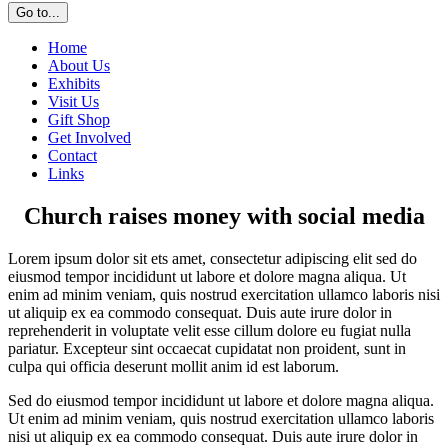
Go to...
Home
About Us
Exhibits
Visit Us
Gift Shop
Get Involved
Contact
Links
Church raises money with social media
Lorem ipsum dolor sit ets amet, consectetur adipiscing elit sed do
eiusmod tempor incididunt ut labore et dolore magna aliqua. Ut
enim ad minim veniam, quis nostrud exercitation ullamco laboris nisi
ut aliquip ex ea commodo consequat. Duis aute irure dolor in
reprehenderit in voluptate velit esse cillum dolore eu fugiat nulla
pariatur. Excepteur sint occaecat cupidatat non proident, sunt in
culpa qui officia deserunt mollit anim id est laborum.
Sed do eiusmod tempor incididunt ut labore et dolore magna aliqua.
Ut enim ad minim veniam, quis nostrud exercitation ullamco laboris
nisi ut aliquip ex ea commodo consequat. Duis aute irure dolor in