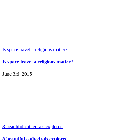
Is space travel a religious matter?
Is space travel a religious matter?
June 3rd, 2015
8 beautiful cathedrals explored
8 beautiful cathedrals explored