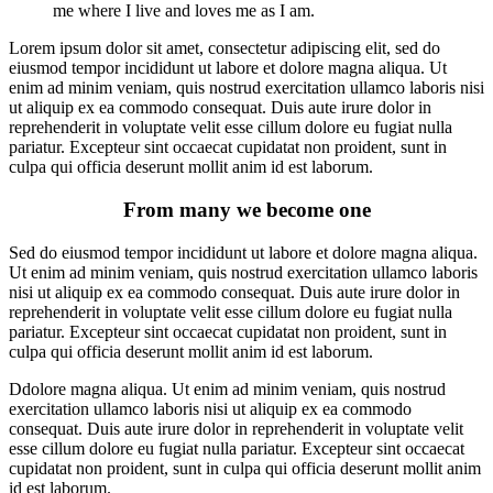
me where I live and loves me as I am.
Lorem ipsum dolor sit amet, consectetur adipiscing elit, sed do
eiusmod tempor incididunt ut labore et dolore magna aliqua. Ut
enim ad minim veniam, quis nostrud exercitation ullamco laboris nisi
ut aliquip ex ea commodo consequat. Duis aute irure dolor in
reprehenderit in voluptate velit esse cillum dolore eu fugiat nulla
pariatur. Excepteur sint occaecat cupidatat non proident, sunt in
culpa qui officia deserunt mollit anim id est laborum.
From many we become one
Sed do eiusmod tempor incididunt ut labore et dolore magna aliqua.
Ut enim ad minim veniam, quis nostrud exercitation ullamco laboris
nisi ut aliquip ex ea commodo consequat. Duis aute irure dolor in
reprehenderit in voluptate velit esse cillum dolore eu fugiat nulla
pariatur. Excepteur sint occaecat cupidatat non proident, sunt in
culpa qui officia deserunt mollit anim id est laborum.
Ddolore magna aliqua. Ut enim ad minim veniam, quis nostrud
exercitation ullamco laboris nisi ut aliquip ex ea commodo
consequat. Duis aute irure dolor in reprehenderit in voluptate velit
esse cillum dolore eu fugiat nulla pariatur. Excepteur sint occaecat
cupidatat non proident, sunt in culpa qui officia deserunt mollit anim
id est laborum.